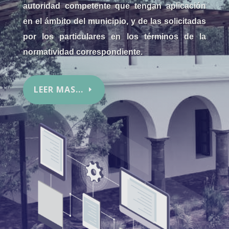
autoridad competente que tengan aplicación
en el ámbito del municipio, y de las solicitadas
por los particulares en los términos de la
normatividad correspondiente.
LEER MAS...